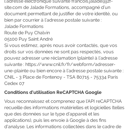
l’adresse électronique suivante francois.jalade@j2f-
site.com de Jalade Formations, accompagné d’un
document permettant de justifier de votre identité, ou
bien par courrier à l’adresse postale suivante :
Jalade Formations
Route de Puy Chalvin
05100 Puy Saint André
Si vous estimez, après nous avoir contactés, que vos
droits sur vos données ne sont pas respectés, vous
pouvez adresser une réclamation (plainte) à l’adresse
suivante : https://www.cnil.fr/fr/webform/adresser-
une-plainte ou bien encore à l’adresse postale suivante :
CNIL - 3 Place de Fontenoy - TSA 80715 - 75334 Paris
Cedex 07
Conditions d'utilisation ReCAPTCHA Google
Vous reconnaissez et comprenez que l'API reCAPTCHA
recueille des informations matérielles et logicielles (telles
que des données sur le type d'appareil et les
applications), puis les envoie à Google à des fins
d'analyse. Les informations collectées dans le cadre de