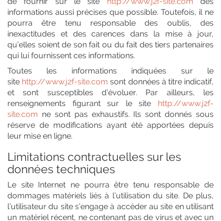
de fournir sur le site
http://www.j2f-site.com
des
informations aussi précises que possible. Toutefois, il ne
pourra être tenu responsable des oublis, des
inexactitudes et des carences dans la mise à jour,
qu’elles soient de son fait ou du fait des tiers partenaires
qui lui fournissent ces informations.
Toutes les informations indiquées sur le
site
http://www.j2f-site.com
sont données à titre indicatif,
et sont susceptibles d’évoluer. Par ailleurs, les
renseignements figurant sur le site
http://www.j2f-
site.com
ne sont pas exhaustifs. Ils sont donnés sous
réserve de modifications ayant été apportées depuis
leur mise en ligne.
Limitations contractuelles sur les
données techniques
Le site Internet ne pourra être tenu responsable de
dommages matériels liés à l’utilisation du site. De plus,
l’utilisateur du site s’engage à accéder au site en utilisant
un matériel récent, ne contenant pas de virus et avec un