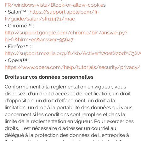
FR/windows-vista/Block-or-allow-cookie
s
• Safari™ :
https://support.apple.com/fr-
fr/guide/safari/sfri11471/mac
• Chrome™ :
http://support.google.com/chrome/bin/answer.py?
hl=fr&hlrm=en&answer=95647
• Firefox™ :
http://support.mozilla.org/fr/kb/Activer%20et%20d%C3%
• Opera™ :
https://www.opera.com/help/tutorials/security/privacy/
Droits sur vos données personnelles
Conformément à la réglementation en vigueur, vous
disposez, d’un droit d’accès et de rectification, un droit
d’opposition, un droit d’effacement, un droit à la
limitation, un droit à la portabilité des données qui vous
concernent si les conditions sont remplies et dans la
limite de la règlementation en vigueur. Pour exercer ces
droits, il est nécessaire d’adresser un courriel au
délégué à la protection des données de L'entreprise à