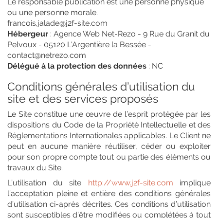
Le responsable publication est une personne physique
ou une personne morale.
francois.jalade@j2f-site.com
Hébergeur
: Agence Web Net-Rezo - 9 Rue du Granit du
Pelvoux - 05120 L'Argentière la Bessée -
contact@netrezo.com
Délégué à la protection des données
: NC
Conditions générales d’utilisation du
site et des services proposés
Le Site constitue une œuvre de l’esprit protégée par les
dispositions du Code de la Propriété Intellectuelle et des
Réglementations Internationales applicables. Le Client ne
peut en aucune manière réutiliser, céder ou exploiter
pour son propre compte tout ou partie des éléments ou
travaux du Site.
L’utilisation du site
http://www.j2f-site.com
implique
l’acceptation pleine et entière des conditions générales
d’utilisation ci-après décrites. Ces conditions d’utilisation
sont susceptibles d’être modifiées ou complétées à tout